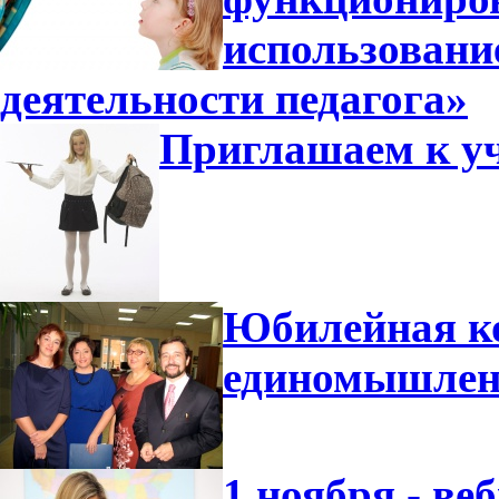
использовани
деятельности педагога»
Приглашаем к уч
Юбилейная ко
единомышлен
1 ноября - ве