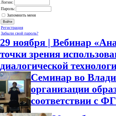
Логин:
Пароль:
Запомнить меня
Регистрация
Забыли свой пароль?
29 ноября | Вебинар «Ан
точки зрения использов
диалогической технолог
Семинар во Влади
организации обра
соответствии с 