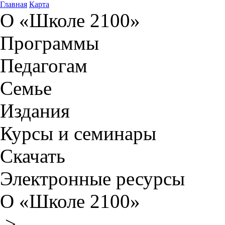
Главная
Карта
О «Школе 2100»
Программы
Педагогам
Семье
Издания
Курсы и семинары
Скачать
Электронные ресурсы
О «Школе 2100»
>