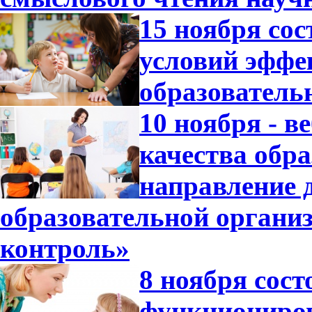
15 ноября со
условий эффе
образователь
10 ноября - 
качества обр
направление 
образовательной орган
контроль»
8 ноября сос
функциониров