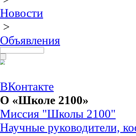
Новости
>
Объявления
ВКонтакте
О «Школе 2100»
Миссия "Школы 2100"
Научные руководители, ко