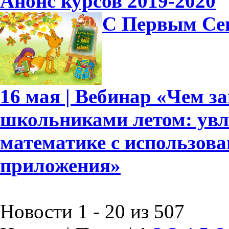
Анонс курсов 2019-2020
С Первым Се
16 мая | Вебинар «Чем 
школьниками летом: увл
математике с использов
приложения»
Новости 1 - 20 из 507