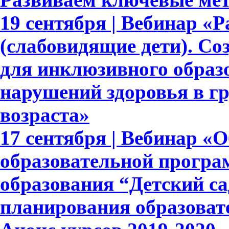
19 сентября | Вебинар «Р
(слабовидящие дети). С
для инклюзивного образ
нарушений здоровья в гр
возраста»
17 сентября | Вебинар «
образовательной прогр
образования “Детский са
планирования образоват