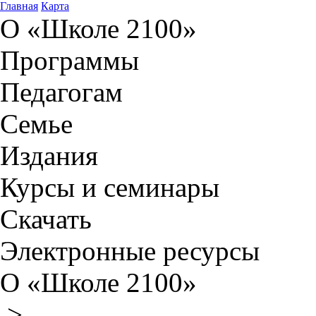
Главная
Карта
О «Школе 2100»
Программы
Педагогам
Семье
Издания
Курсы и семинары
Скачать
Электронные ресурсы
О «Школе 2100»
>