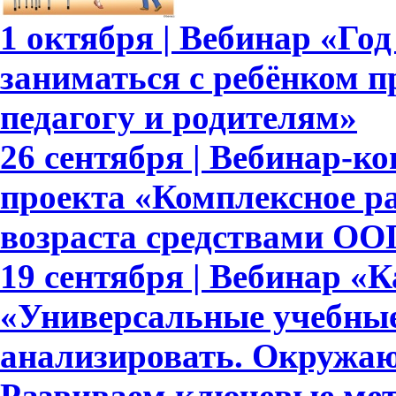
1 октября | Вебинар «Год
заниматься с ребёнком п
педагогу и родителям»
26 сентября | Вебинар-к
проекта «Комплексное р
возраста средствами ОО
19 сентября | Вебинар «
«Универсальные учебны
анализировать. Окружающ
Развиваем ключевые ме