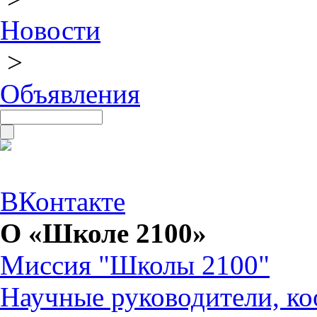
Новости
>
Объявления
ВКонтакте
О «Школе 2100»
Миссия "Школы 2100"
Научные руководители, ко