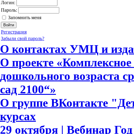
Логин:
Пароль:
Запомнить меня
Регистрация
Забыли свой пароль?
О контактах УМЦ и изда
О проекте «Комплексное 
дошкольного возраста с
сад 2100“»
О группе ВКонтакте "Дет
курсах
29 октября | Вебинар Го