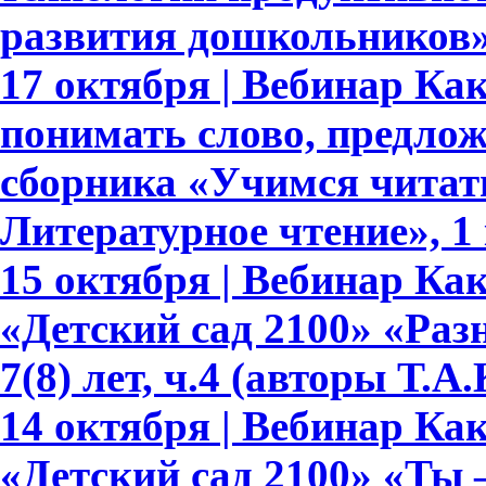
развития дошкольников
17 октября | Вебинар Ка
понимать слово, предлож
сборника «Учимся читать
Литературное чтение», 1 
15 октября | Вебинар К
«Детский сад 2100» «Раз
7(8) лет, ч.4 (авторы Т.
14 октября | Вебинар К
«Детский сад 2100» «Ты –