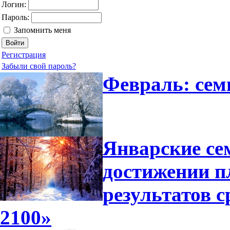
Логин:
Пароль:
Запомнить меня
Регистрация
Забыли свой пароль?
Февраль: сем
Январские се
достижении п
результатов 
2100»