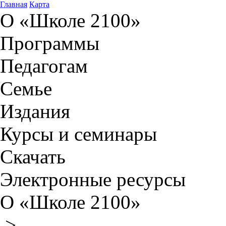
Главная
Карта
О «Школе 2100»
Программы
Педагогам
Семье
Издания
Курсы и семинары
Скачать
Электронные ресурсы
О «Школе 2100»
>