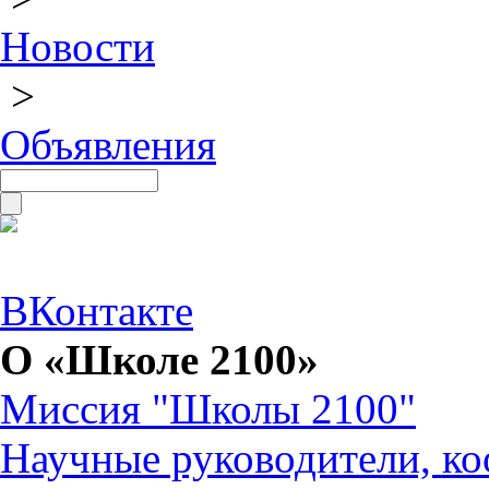
Новости
>
Объявления
ВКонтакте
О «Школе 2100»
Миссия "Школы 2100"
Научные руководители, ко