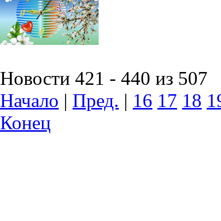
Новости 421 - 440 из 507
Начало
|
Пред.
|
16
17
18
1
Конец