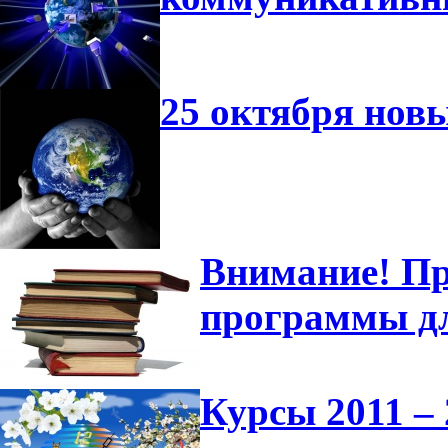
25 октября нов
Внимание! Пр
программы д
Курсы 2011 – 2