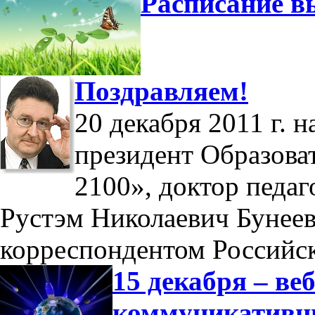
Расписание в
Поздравляем!
20 декабря 2011 г. 
президент Образова
2100», доктор педаг
Рустэм Николаевич Бунеев
корреспондентом Российс
15 декабря – в
коммуникатив