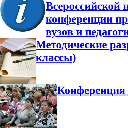
Всероссийской 
конференции пр
вузов и педагог
Методические разр
классы)
Конференция 