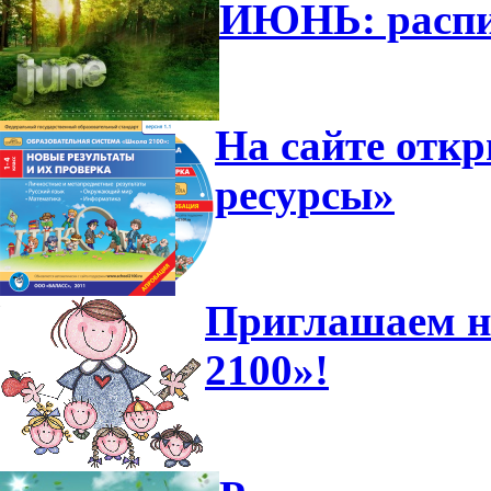
ИЮНЬ: распи
На сайте отк
ресурсы»
Приглашаем н
2100»!