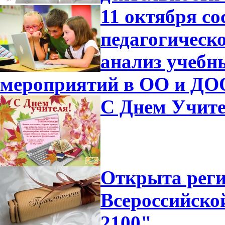
11 октября с
педагогическ
анализ учебн
мероприятий в ОО и ДО
С Днем Учите
Открыта реги
Всероссийск
2100"