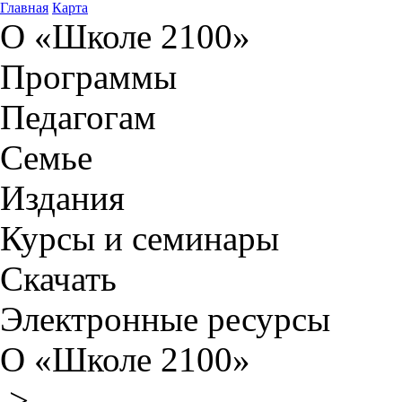
Главная
Карта
О «Школе 2100»
Программы
Педагогам
Семье
Издания
Курсы и семинары
Скачать
Электронные ресурсы
О «Школе 2100»
>