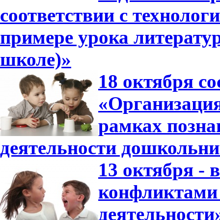
соответствии с технолог
примере урока литератур
школе)»
18 октября со
«Организация
рамках позна
деятельности дошкольни
13 октября -
конфликтами 
деятельности