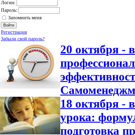
Логин:
Пароль:
Запомнить меня
Регистрация
Забыли свой пароль?
20 октября -
профессионал
эффективност
Самоменеджм
18 октября -
урока: форму
подготовка пр