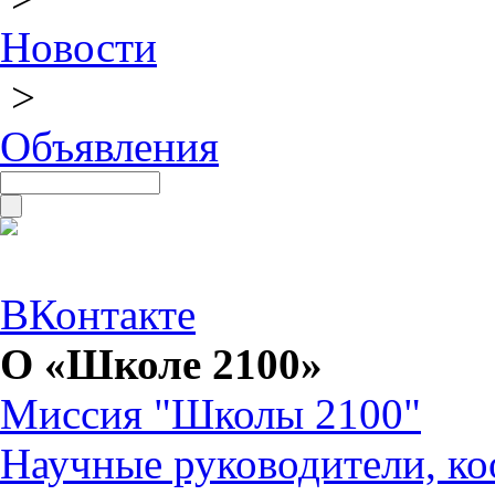
Новости
>
Объявления
ВКонтакте
О «Школе 2100»
Миссия "Школы 2100"
Научные руководители, ко