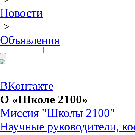
Новости
>
Объявления
ВКонтакте
О «Школе 2100»
Миссия "Школы 2100"
Научные руководители, ко