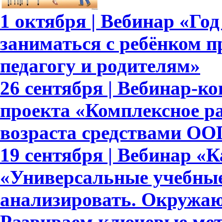
1 октября | Вебинар «Год
заниматься с ребёнком п
педагогу и родителям»
26 сентября | Вебинар-к
проекта «Комплексное р
возраста средствами ОО
19 сентября | Вебинар «
«Универсальные учебны
анализировать. Окружающ
Развиваем ключевые ме