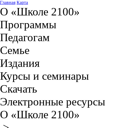
Главная
Карта
О «Школе 2100»
Программы
Педагогам
Семье
Издания
Курсы и семинары
Скачать
Электронные ресурсы
О «Школе 2100»
>