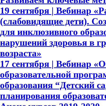
19 сентября | Вебинар «Р
(слабовидящие дети). С
для инклюзивного образ
нарушений здоровья в гр
возраста»
17 сентября | Вебинар «
образовательной прогр
образования “Детский са
планирования образоват