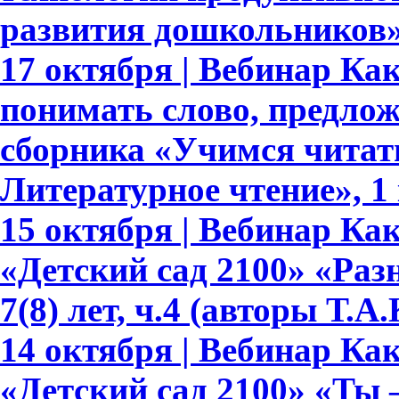
развития дошкольников
17 октября | Вебинар Ка
понимать слово, предлож
сборника «Учимся читать
Литературное чтение», 1 
15 октября | Вебинар К
«Детский сад 2100» «Раз
7(8) лет, ч.4 (авторы Т.
14 октября | Вебинар К
«Детский сад 2100» «Ты –