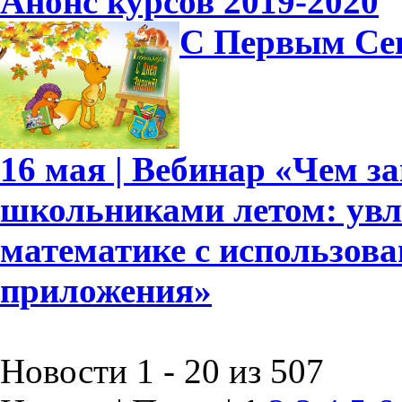
Анонс курсов 2019-2020
С Первым Се
16 мая | Вебинар «Чем 
школьниками летом: увл
математике с использов
приложения»
Новости 1 - 20 из 507