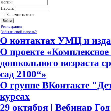
Логин:
Пароль:
Запомнить меня
Регистрация
Забыли свой пароль?
О контактах УМЦ и изда
О проекте «Комплексное 
дошкольного возраста с
сад 2100“»
О группе ВКонтакте "Дет
курсах
29 октября | Вебинар Го