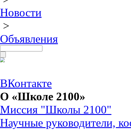
Новости
>
Объявления
ВКонтакте
О «Школе 2100»
Миссия "Школы 2100"
Научные руководители, ко