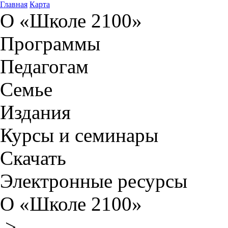
Главная
Карта
О «Школе 2100»
Программы
Педагогам
Семье
Издания
Курсы и семинары
Скачать
Электронные ресурсы
О «Школе 2100»
>