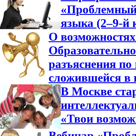
«Проблемный 
языка (2–9-й 
О возможностях
Образовательно
разъяснения по 
сложившейся в 
В Москве ста
интеллектуа
«Твои возмож
Вебинар «Пробл