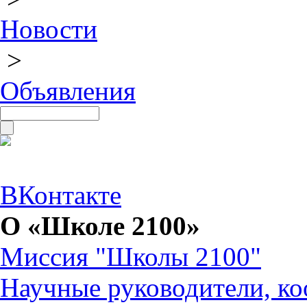
Новости
>
Объявления
ВКонтакте
О «Школе 2100»
Миссия "Школы 2100"
Научные руководители, ко