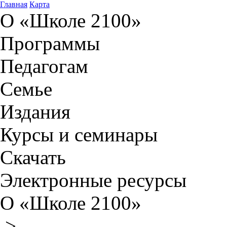
Главная
Карта
О «Школе 2100»
Программы
Педагогам
Семье
Издания
Курсы и семинары
Скачать
Электронные ресурсы
О «Школе 2100»
>