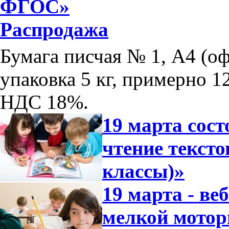
ФГОС»
Распродажа
Бумага писчая № 1, А4 (оф
упаковка 5 кг, примерно 12
НДС 18%.
19 марта сос
чтение тексто
классы)»
19 марта - ве
мелкой мотор