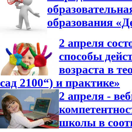
образовательна
образования «Де
2 апреля сос
способы дейс
возраста в т
сад 2100“) и практике»
2 апреля - в
компетентнос
школы в соот