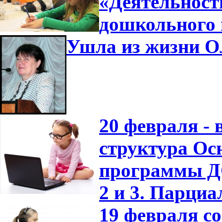
«Деятельност
дошкольного 
Ушла из жизни О
20 февраля -
структура Ос
программы ДО
2 и 3. Парци
19 февраля с