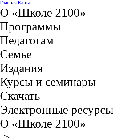
Главная
Карта
О «Школе 2100»
Программы
Педагогам
Семье
Издания
Курсы и семинары
Скачать
Электронные ресурсы
О «Школе 2100»
>