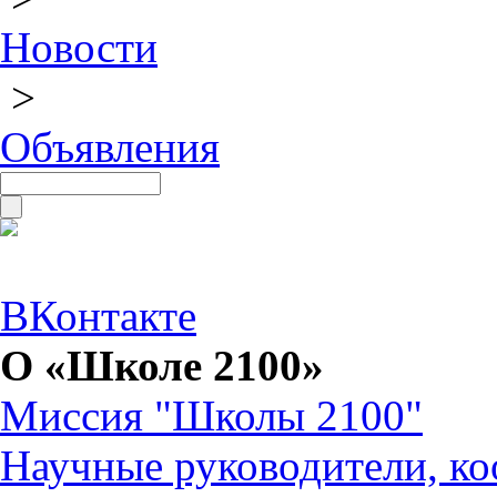
Новости
>
Объявления
ВКонтакте
О «Школе 2100»
Миссия "Школы 2100"
Научные руководители, ко