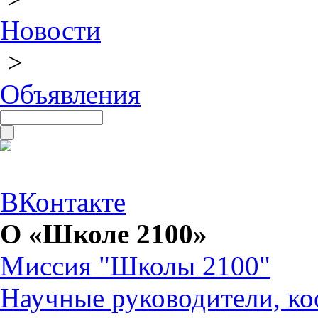
Новости
>
Объявления
ВКонтакте
О «Школе 2100»
Миссия "Школы 2100"
Научные руководители, ко