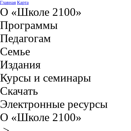
Главная
Карта
О «Школе 2100»
Программы
Педагогам
Семье
Издания
Курсы и семинары
Скачать
Электронные ресурсы
О «Школе 2100»
>