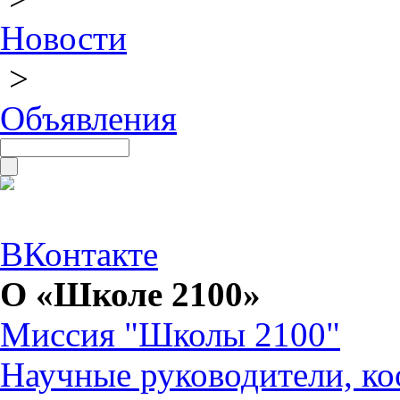
Новости
>
Объявления
ВКонтакте
О «Школе 2100»
Миссия "Школы 2100"
Научные руководители, ко