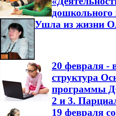
«Деятельност
дошкольного 
Ушла из жизни О
20 февраля -
структура Ос
программы ДО
2 и 3. Парци
19 февраля с