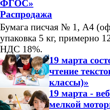
ФГОС»
Распродажа
Бумага писчая № 1, А4 (оф
упаковка 5 кг, примерно 12
НДС 18%.
19 марта сос
чтение тексто
классы)»
19 марта - ве
мелкой мотор