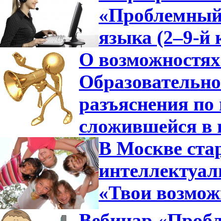
«Проблемный 
языка (2–9-й 
О возможностях
Образовательно
разъяснения по 
сложившейся в 
В Москве ста
интеллектуа
«Твои возмож
Вебинар «Пробл