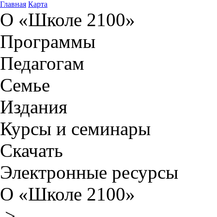
Главная
Карта
О «Школе 2100»
Программы
Педагогам
Семье
Издания
Курсы и семинары
Скачать
Электронные ресурсы
О «Школе 2100»
>