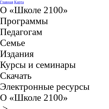
Главная
Карта
О «Школе 2100»
Программы
Педагогам
Семье
Издания
Курсы и семинары
Скачать
Электронные ресурсы
О «Школе 2100»
>