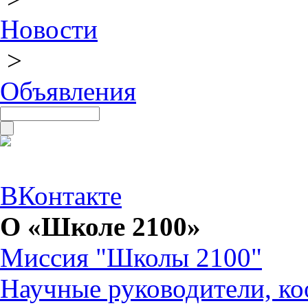
Новости
>
Объявления
ВКонтакте
О «Школе 2100»
Миссия "Школы 2100"
Научные руководители, ко