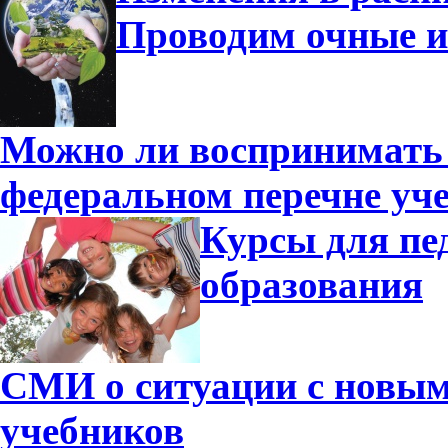
Проводим очные и
Можно ли воспринимать 
федеральном перечне уч
Курсы для пе
образования
СМИ о ситуации с новы
учебников