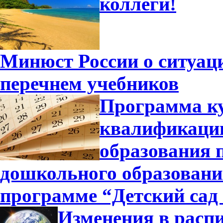
коллеги!
Минюст России о ситуа
перечнем учебников
Программа к
квалификации
образования 
дошкольного образовани
программе “Детский сад
Изменения в распи