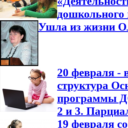
«Деятельност
дошкольного 
Ушла из жизни О
20 февраля -
структура Ос
программы ДО
2 и 3. Парци
19 февраля с