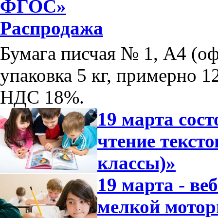
ФГОС»
Распродажа
Бумага писчая № 1, А4 (оф
упаковка 5 кг, примерно 12
НДС 18%.
19 марта сос
чтение тексто
классы)»
19 марта - ве
мелкой мотор