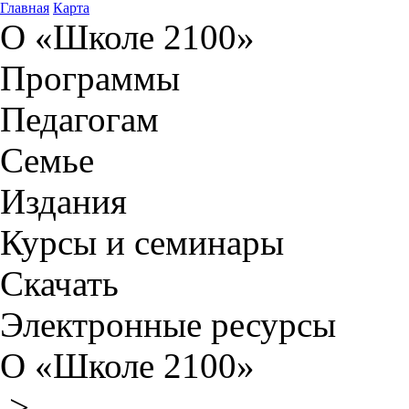
Главная
Карта
О «Школе 2100»
Программы
Педагогам
Семье
Издания
Курсы и семинары
Скачать
Электронные ресурсы
О «Школе 2100»
>