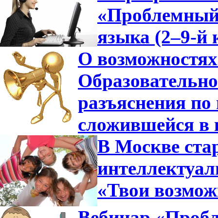
«Проблемный 
языка (2–9-й 
О возможностях
Образовательно
разъяснения по 
сложившейся в 
В Москве ста
интеллектуа
«Твои возмож
Вебинар «Пробл