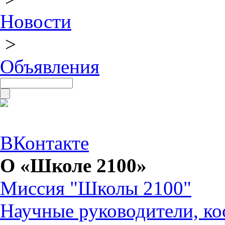
Новости
>
Объявления
ВКонтакте
О «Школе 2100»
Миссия "Школы 2100"
Научные руководители, ко