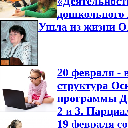
«Деятельност
дошкольного 
Ушла из жизни О
20 февраля -
структура Ос
программы ДО
2 и 3. Парци
19 февраля с