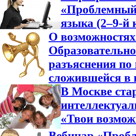
«Проблемный 
языка (2–9-й 
О возможностях
Образовательно
разъяснения по 
сложившейся в 
В Москве ста
интеллектуа
«Твои возмож
Вебинар «Пробл