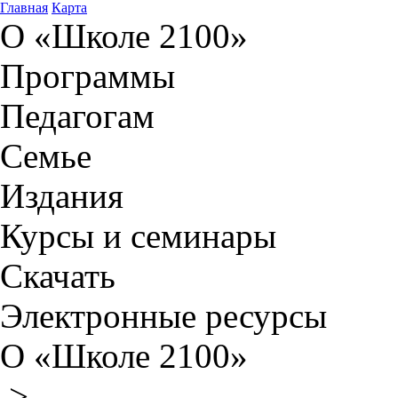
Главная
Карта
О «Школе 2100»
Программы
Педагогам
Семье
Издания
Курсы и семинары
Скачать
Электронные ресурсы
О «Школе 2100»
>