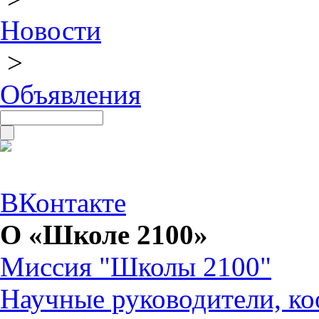
Новости
>
Объявления
ВКонтакте
О «Школе 2100»
Миссия "Школы 2100"
Научные руководители, ко