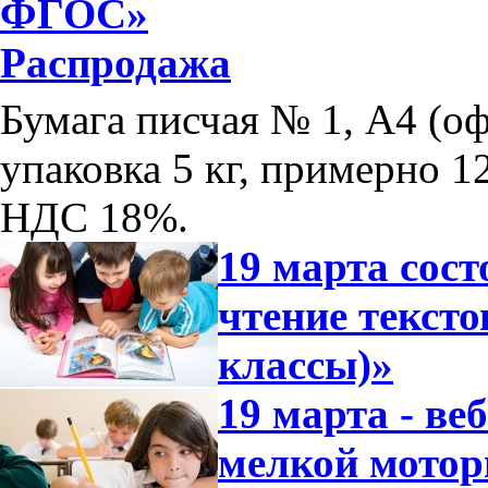
ФГОС»
Распродажа
Бумага писчая № 1, А4 (оф
упаковка 5 кг, примерно 12
НДС 18%.
19 марта сос
чтение тексто
классы)»
19 марта - ве
мелкой мотор