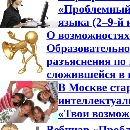
«Проблемный 
языка (2–9-й 
О возможностях
Образовательно
разъяснения по 
сложившейся в 
В Москве ста
интеллектуа
«Твои возмож
Вебинар «Пробл