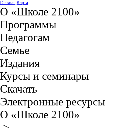
Главная
Карта
О «Школе 2100»
Программы
Педагогам
Семье
Издания
Курсы и семинары
Скачать
Электронные ресурсы
О «Школе 2100»
>