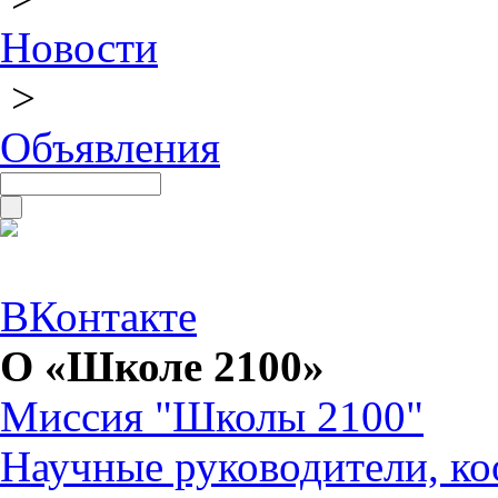
Новости
>
Объявления
ВКонтакте
О «Школе 2100»
Миссия "Школы 2100"
Научные руководители, ко