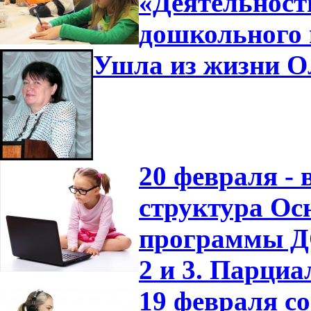
«Деятельност
дошкольного 
Ушла из жизни О
20 февраля -
структура Ос
программы ДО
2 и 3. Парци
19 февраля с