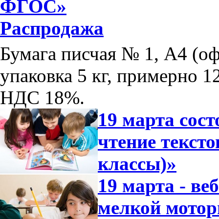
ФГОС»
Распродажа
Бумага писчая № 1, А4 (оф
упаковка 5 кг, примерно 12
НДС 18%.
19 марта сос
чтение тексто
классы)»
19 марта - ве
мелкой мотор