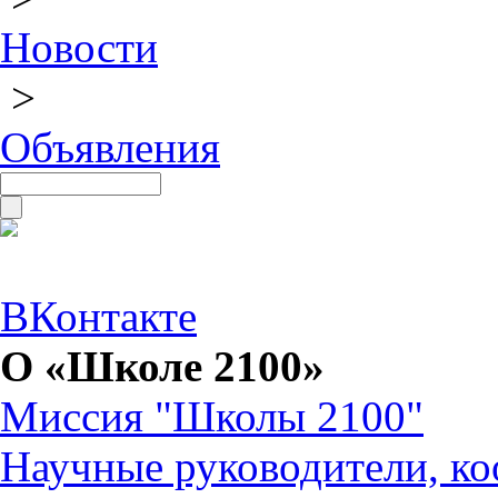
Новости
>
Объявления
ВКонтакте
О «Школе 2100»
Миссия "Школы 2100"
Научные руководители, ко