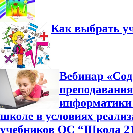
Как выбрать у
Вебинар «Сод
преподавания
информатики 
школе в условиях реали
учебников ОС “Школа 2