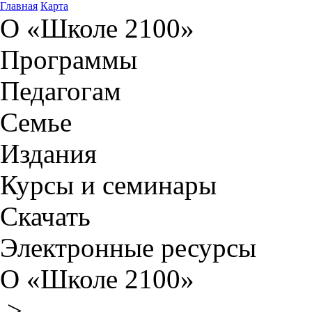
Главная
Карта
О «Школе 2100»
Программы
Педагогам
Семье
Издания
Курсы и семинары
Скачать
Электронные ресурсы
О «Школе 2100»
>