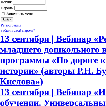
Логин:
Пароль:
Запомнить меня
Регистрация
Забыли свой пароль?
13 сентября | Вебинар «Р
младшего дошкольного в
программы «По дороге к
истории» (авторы Р.Н. Бун
Кислова»)
13 сентября | Вебинар «
обучении. Универсальн