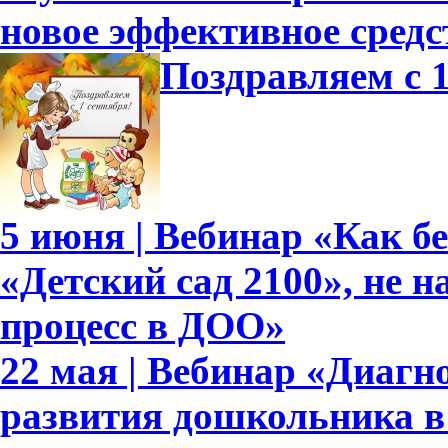
новое эффективное средс
Поздравляем с 1
5 июня | Вебинар «Как б
«Детский сад 2100», не 
процесс в ДОО»
22 мая | Вебинар «Диагн
развития дошкольника в