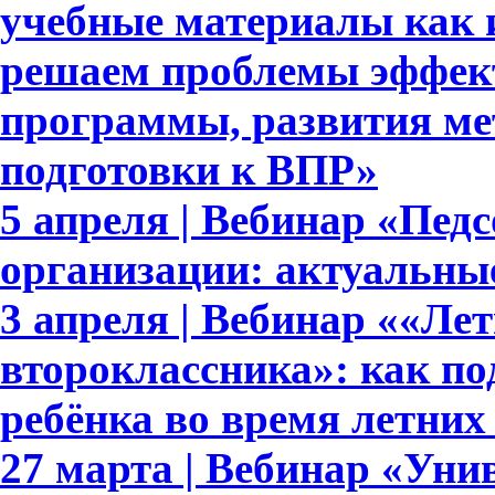
учебные материалы как 
решаем проблемы эффек
программы, развития ме
подготовки к ВПР»
5 апреля | Вебинар «Пед
организации: актуальны
3 апреля | Вебинар ««Ле
второклассника»: как п
ребёнка во время летних
27 марта | Вебинар «Уни