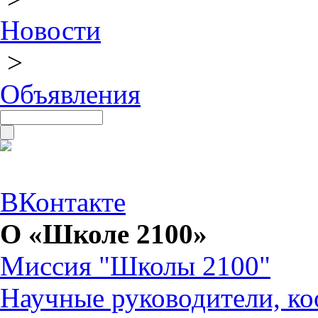
Новости
>
Объявления
ВКонтакте
О «Школе 2100»
Миссия "Школы 2100"
Научные руководители, ко