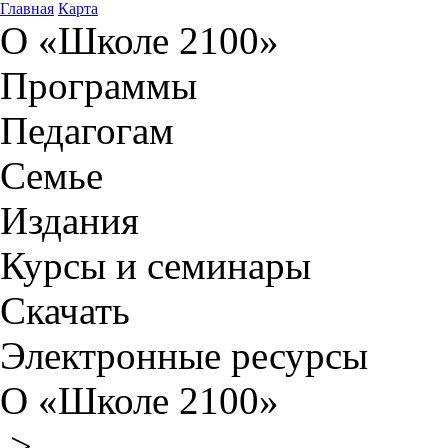
Главная
Карта
О «Школе 2100»
Программы
Педагогам
Семье
Издания
Курсы и семинары
Скачать
Электронные ресурсы
О «Школе 2100»
>