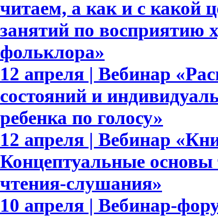
читаем, а как и с какой
занятий по восприятию 
фольклора»
12 апреля | Вебинар «Р
состояний и индивидуал
ребенка по голосу»
12 апреля | Вебинар «Кн
Концептуальные основы 
чтения-слушания»
10 апреля | Вебинар-фор