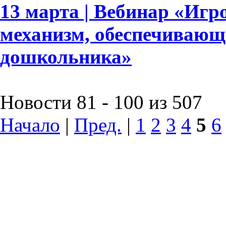
13 марта | Вебинар «Игр
механизм, обеспечивающ
дошкольника»
Новости 81 - 100 из 507
Начало
|
Пред.
|
1
2
3
4
5
6