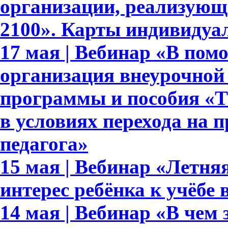
организации, реализующ
2100». Карты индивидуа
17 мая | Вебинар «В пом
организация внеурочной
программы и пособия «Те
в условиях перехода на 
педагога»
15 мая | Вебинар «Летня
интерес ребёнка к учёбе
14 мая | Вебинар «В чем