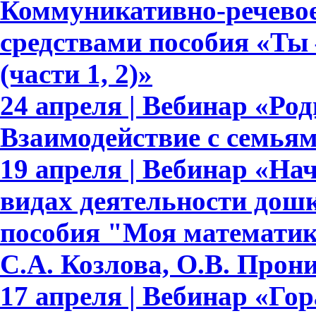
Коммуникативно-речевое
средствами пособия «Ты 
(части 1, 2)»
24 апреля | Вебинар «Ро
Взаимодействие с семья
19 апреля | Вебинар «На
видах деятельности дош
пособия "Моя математик
С.А. Козлова, О.В. Прон
17 апреля | Вебинар «Гор